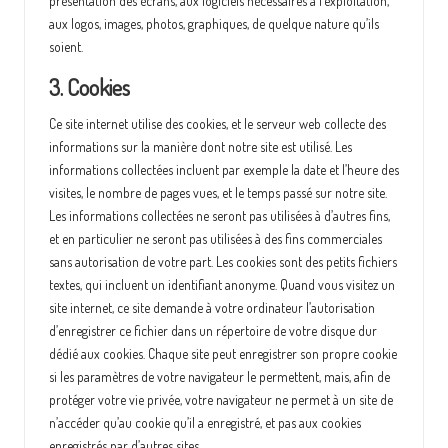
présentation des écrans, aux logiciels nécessaires à l’exploitation,
aux logos, images, photos, graphiques, de quelque nature qu’ils
soient.
3. Cookies
Ce site internet utilise des cookies, et le serveur web collecte des
informations sur la manière dont notre site est utilisé. Les
informations collectées incluent par exemple la date et l’heure des
visites, le nombre de pages vues, et le temps passé sur notre site.
Les informations collectées ne seront pas utilisées à d’autres fins,
et en particulier ne seront pas utilisées à des fins commerciales
sans autorisation de votre part. Les cookies sont des petits fichiers
textes, qui incluent un identifiant anonyme. Quand vous visitez un
site internet, ce site demande à votre ordinateur l’autorisation
d’enregistrer ce fichier dans un répertoire de votre disque dur
dédié aux cookies. Chaque site peut enregistrer son propre cookie
si les paramètres de votre navigateur le permettent, mais, afin de
protéger votre vie privée, votre navigateur ne permet à un site de
n’accéder qu’au cookie qu’il a enregistré, et pas aux cookies
enregistrés par d’autres sites.