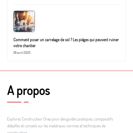
Comment poser un carrelage de sol ? Les pièges qui peuvent ruiner
votre chantier
29 avril 2025
A propos
Explorez Constructeur Orea pour des guides pratiques, comparatifs
détaillés et conseils sur les matériaux, normes et techniques de
construction.