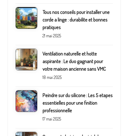
Tous nos conseils pour installer une
corde a linge : durabilite et bonnes
pratiques
21 mai 2025
Ventilation naturelle et hotte
aspirante : Le duo gagnant pour
votre maison ancienne sans VMC
18 mai 2025
Peindre sur du silicone : Les 5 etapes
essentielles pour une finition
professionnelle
17 mai 2025