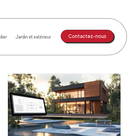
Contactez-nous
lier
Jardin et extérieur